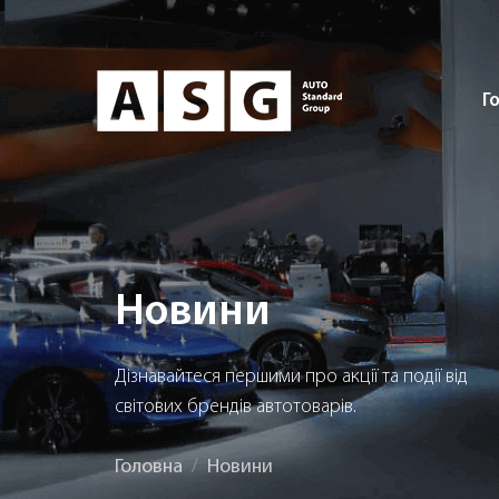
Г
Новини
Дізнавайтеся першими про акції та події від
світових брендів автотоварів.
Головна
Новини