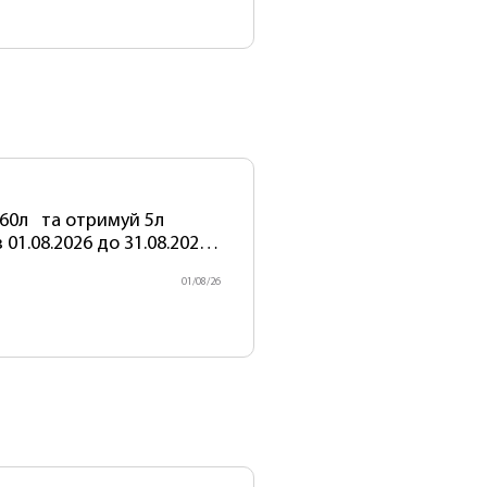
60л та отримуй 5л
01.08.2026 до 31.08.2026
ектів! Артикул акційного
01/08/26