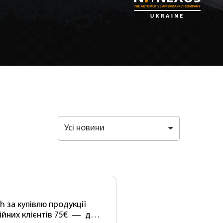
Усі новини
h за купівлю продукції
ійних клієнтів 75€ — для