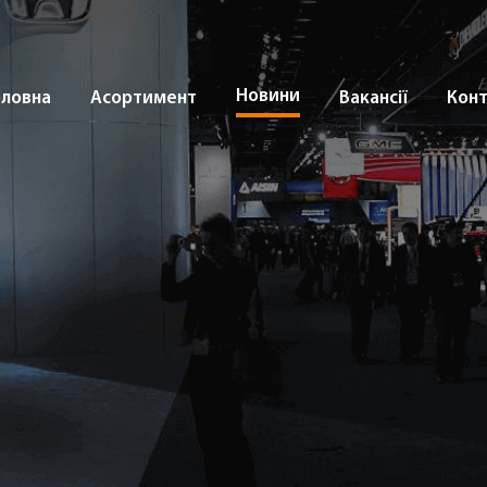
Новини
оловна
Асортимент
Вакансії
Кон