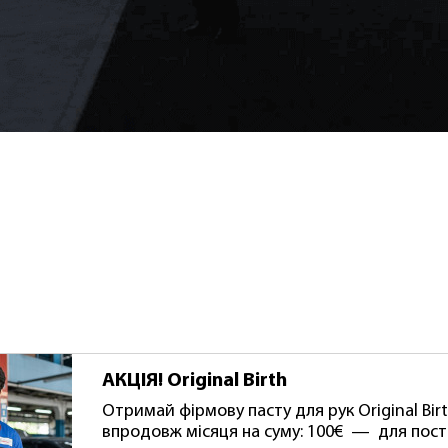
АКЦІЯ! Original Birth
Отримай фірмову пасту для рук Original Birt
впродовж місяця на суму: 100€ — для пост