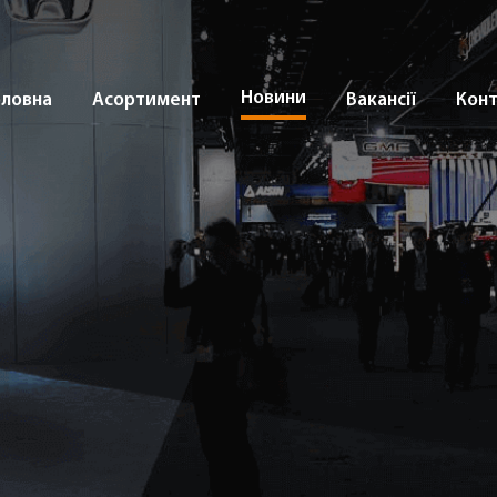
Новини
оловна
Асортимент
Вакансії
Кон