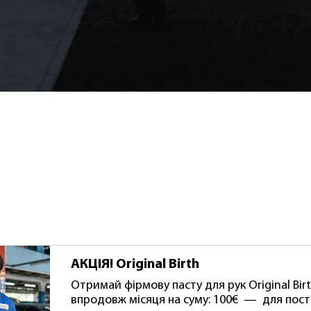
АКЦІЯ! Original Birth
Отримай фірмову пасту для рук Original Birt
впродовж місяця на суму: 100€ — для пост