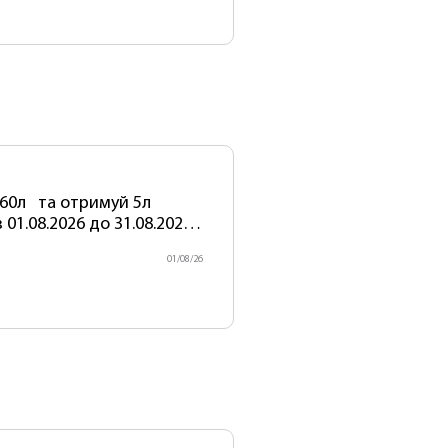
60л та отримуй 5л
01.08.2026 до 31.08.2026
ектів! Артикул акційного
01/08/26