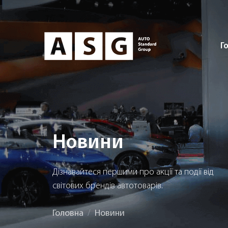
Г
Новини
Дізнавайтеся першими про акції та події від
світових брендів автотоварів.
Головна
Новини