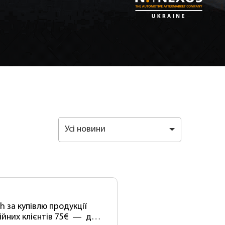
Усі новини
h за купівлю продукції
ійних клієнтів 75€ — для