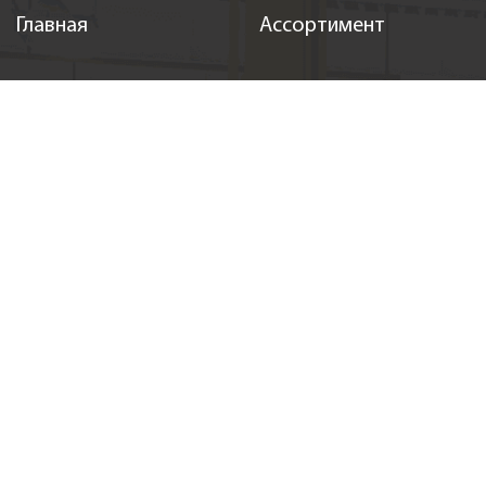
Главная
Ассортимент
Масла и автохимия
Аккумуляторы
Запчасти
Аксессуары
Новости
Онлайн заказ
Акции
Регистация
События
Спонсорство
Вакансии
Контакты