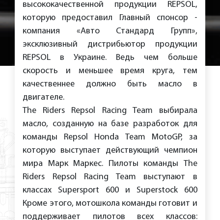
высококачественной продукции REPSOL,
которую предоставил Главный спонсор -
компания «Авто Стандард Групп»,
эксклюзивный дистрибьютор продукции
REPSOL в Украине. Ведь чем больше
скорость и меньшее время круга, тем
качественнее должно быть масло в
двигателе.
The Riders Repsol Racing Team выбирала
масло, созданную на базе разработок для
команды Repsol Honda Team MotoGP, за
которую выступает действующий чемпион
мира Марк Маркес. Пилоты команды The
Riders Repsol Racing Team выступают в
классах Supersport 600 и Superstock 600
Кроме этого, мотошкола команды готовит и
поддерживает пилотов всех классов: