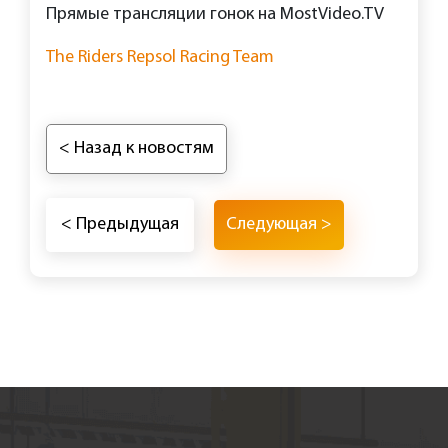
Прямые трансляции гонок на MostVideo.TV
The Riders Repsol Racing Team
< Назад к новостям
< Предыдущая
Следующая >