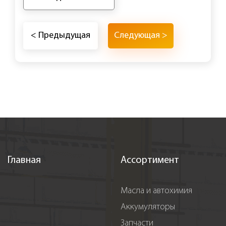
< Предыдущая
Следующая >
Главная
Ассортимент
Масла и автохимия
Аккумуляторы
Запчасти