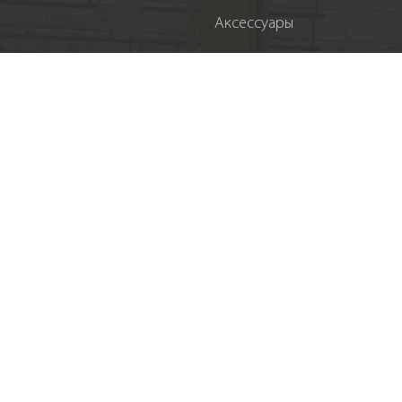
Аксессуары
Новости
Онлайн заказ
Акции
Регистация
События
Спонсорство
Вакансии
Контакты
Підпишіться на нас