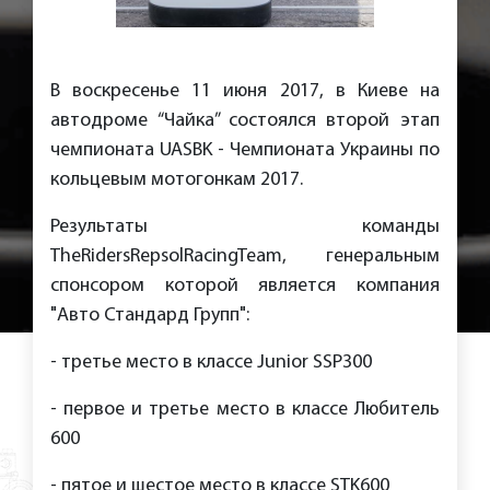
В воскресенье 11 июня 2017, в Киеве на
автодроме “Чайка” состоялся второй этап
чемпионата UASBK - Чемпионата Украины по
кольцевым мотогонкам 2017.
Результаты команды
TheRidersRepsolRacingTeam, генеральным
спонсором которой является компания
"Авто Стандард Групп":
- третье место в классе Junior SSP300
- первое и третье место в классе Любитель
600
- пятое и шестое место в классе STK600