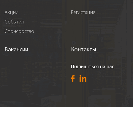
Акции
Регистация
События
Спонсорство
Вакансии
Контакты
Підпишіться на нас