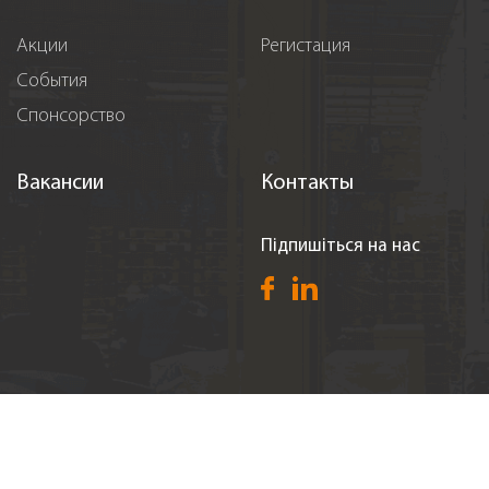
Акции
Регистация
События
Спонсорство
Вакансии
Контакты
Підпишіться на нас