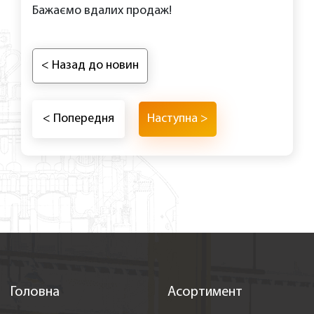
Бажаємо вдалих продаж!
< Назад до новин
< Попередня
Наступна >
Головна
Асортимент