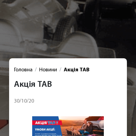
Головна
Новини
Акція TAB
Акція TAB
30/10/20