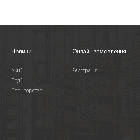
Новини
Онлайн замовлення
Акції
Реєстрація
Події
Спонсорство