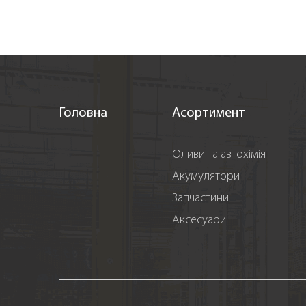
Головна
Асортимент
Оливи та автохімія
Акумулятори
Запчастини
Аксесуари