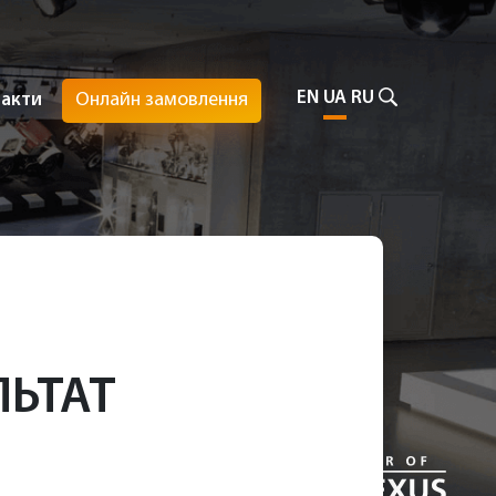
EN
UA
RU
Онлайн замовлення
такти
ЛЬТАТ