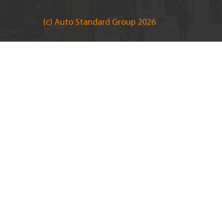
(c) Auto Standard Group 2026