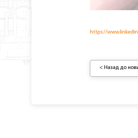
https://www.linked
< Назад до нов