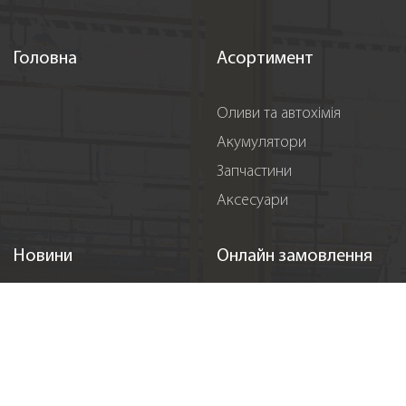
Головна
Асортимент
Оливи та автохімія
Акумулятори
Запчастини
Аксесуари
Новини
Онлайн замовлення
Акції
Реєстрація
Події
Спонсорство