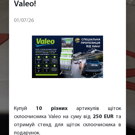
Valeo!
01/07/26
Купуй
10 різних
артикулів щіток
склоочисника Valeo на суму від
250 EUR
та
отримуй стенд для щіток склоочисника в
подарунок.