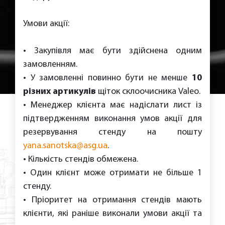
Умови акції:
• Закупівля має бути здійснена одним
замовленням.
• У замовленні повинно бути не менше
10
різних артикулів
щіток склоочисника Valeo.
• Менеджер клієнта має надіслати лист із
підтвердженням виконання умов акції для
резервування стенду на пошту
yana.sanotska@asg.ua
.
• Кількість стендів обмежена.
• Один клієнт може отримати не більше 1
стенду.
• Пріоритет на отримання стендів мають
клієнти, які раніше виконали умови акції та