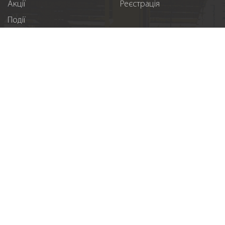
Акції
Реєстрація
Події
Спонсорство
Вакансії
Контакти
Підпишіться на нас
(c) Auto Standard Group 2026