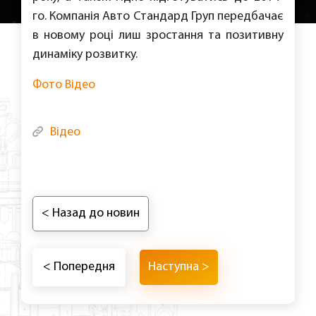
го. Компанія Авто Стандард Груп передбачає
в новому році лиш зростання та позитивну
динаміку розвитку.
Фото
Відео
Відео
< Назад до новин
< Попередня
Наступна >