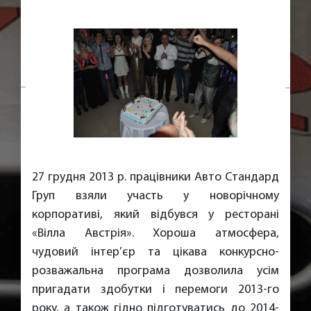
27 грудня 2013 р. працівники Авто Стандард
Груп взяли участь у новорічному
корпоративі, який відбувся у ресторані
«Вілла Австрія». Хороша атмосфера,
чудовий інтер’єр та цікава конкурсно-
розважальна програма дозволила усім
пригадати здобутки і перемоги 2013-го
року, а також гідно підготуватись до 2014-