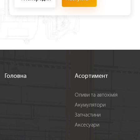
Головна
Асортимент
Оливи та автохімія
Акумулятори
Запчастини
Аксесуари