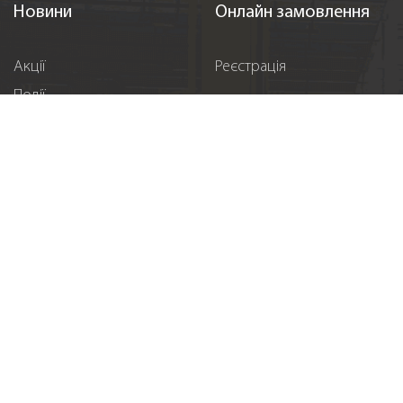
Новини
Онлайн замовлення
Акції
Реєстрація
Події
Спонсорство
Вакансії
Контакти
Підпишіться на нас