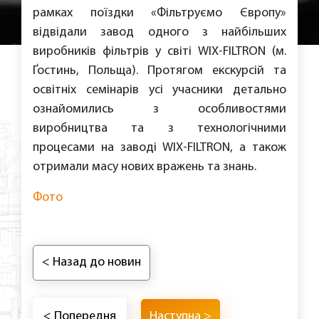
рамках поїздки «Фільтруємо Європу»
відвідали завод одного з найбільших
виробників фільтрів у світі WIX-FILTRON (м.
Ґостинь, Польща). Протягом екскурсій та
освітніх семінарів усі учасники детально
ознайомились з особливостями
виробництва та з технологічними
процесами на заводі WIX-FILTRON, а також
отримали масу нових вражень та знань.
Фото
< Назад до новин
< Попередня
Наступна >