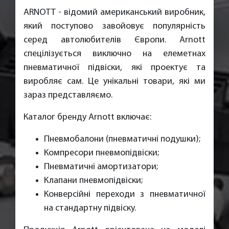
ARNOTT - відомий американський виробник,
який поступово завойовує популярність
серед автолюбителів Європи. Arnott
спецілізується виключно на елеметнах
пневматичної підвіски, які проектує та
виробляє сам. Це унікальні товари, які ми
зараз представляємо.
Каталог бренду Arnott включає:
Пневмобалони (пневматичні подушки);
Компресори пневмопідвіски;
Пневматичні амортизатори;
Клапани пневмопідвіски;
Конверсійні переходи з пневматичної
на стандартну підвіску.