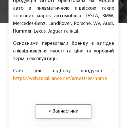
Продукція Arnott орієнтована на моделі
авто з пневматичною підвіскою таких
торгових марок автомобілів: TESLA, BMW,
Mercedes-Benz, LandRover, Porsche, WV, Audi,
Hummer, Lexus, Jaguar та інші.
Основними перевагами бренду є вигідне
співвідношення якості та ціни та хороший
термін експлуатації.
Сайт для підбору продукції -
https://web.tecalliance.net/arnott/en/home
< Запчастини