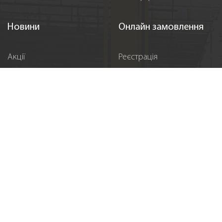
Новини
Онлайн замовлення
Акції
Реєстрація
Події
Спонсорство
Вакансії
Контакти
Підпишіться на нас