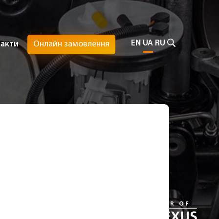
EN
UA
RU
Онлайн замовлення
такти