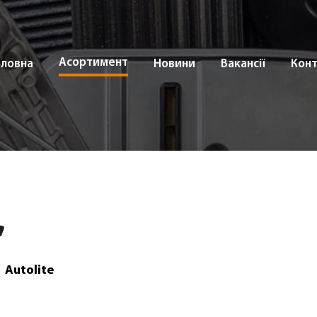
Асортимент
оловна
Новини
Вакансії
Кон
Autolite