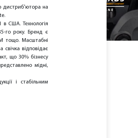
о дистриб'ютора на
te.
 в США. Технологія
5-го року. Бренд є
GM тощо. Масштабні
а свічка відповідає
акт, що 30% бізнесу
представлено мідні,
укції і стабільним