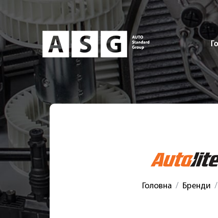
Г
Головна
Бренди