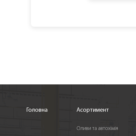
Головна
Асортимент
Оливи та автохімія