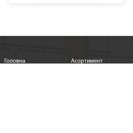
Головна
Асортимент
Оливи та автохімія
Акумулятори
Запчастини
Аксесуари
Новини
Онлайн замовлення