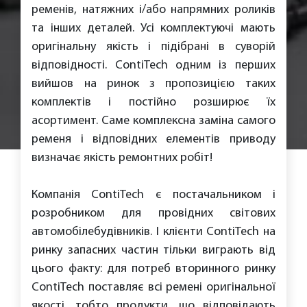
ременів, натяжних і/або напрямних роликів
та інших деталей. Усі комплектуючі мають
оригінальну якість і підібрані в суворій
відповідності. ContiTech одним із перших
вийшов на ринок з пропозицією таких
комплектів і постійно розширює їх
асортимент. Саме комплексна заміна самого
ременя і відповідних елементів приводу
визначає якість ремонтних робіт!
Компанія ContiTech є постачальником і
розробником для провідних світових
автомобілебудівників. І клієнти ContiTech на
ринку запасних частин тільки виграють від
цього факту: для потреб вторинного ринку
ContiTech поставляє всі ремені оригінальної
якості, тобто продукти, що відповідають