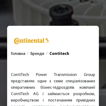
Головна
Бренди
Contitech
ContiTech Power Transmission Group
представляє одне з семи спеціалізованих
оперативних бізнес-підрозділів компанії
ContiTech AG і займається розробкою,
виробництвом і постачанням привідних