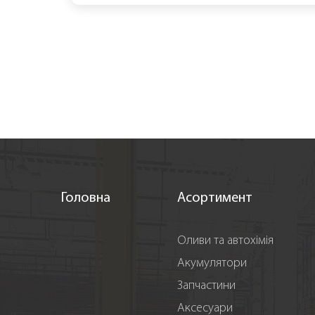
Головна
Асортимент
Оливи та автохімія
Акумулятори
Запчастини
Аксесуари