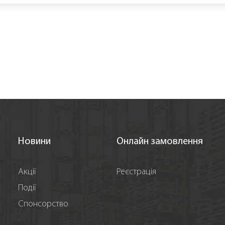
Новини
Онлайн замовлення
Акції
Реєстрація
Події
Спонсорство