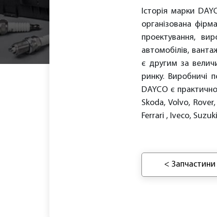
Історія марки DAY
організована фірм
проектування, вир
автомобілів, ванта
є другим за велич
ринку. Виробничі п
DAYCO є практично в
Skoda, Volvo, Rover,
Ferrari , Iveco, Suzu
< Запчастини