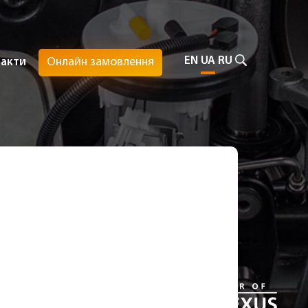
EN
UA
RU
Онлайн замовлення
такти