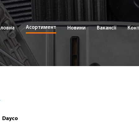
Асортимент
оловна
Новини
Вакансії
Кон
Dayco