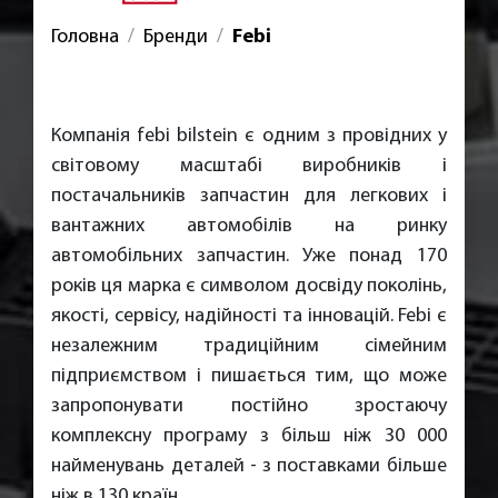
Головна
Бренди
Febi
Компанія febi bilstein є одним з провідних у
світовому масштабі виробників і
постачальників запчастин для легкових і
вантажних автомобілів на ринку
автомобільних запчастин. Уже понад 170
років ця марка є символом досвіду поколінь,
якості, сервісу, надійності та інновацій. Febi є
незалежним традиційним сімейним
підприємством і пишається тим, що може
запропонувати постійно зростаючу
комплексну програму з більш ніж 30 000
найменувань деталей - з поставками більше
ніж в 130 країн.