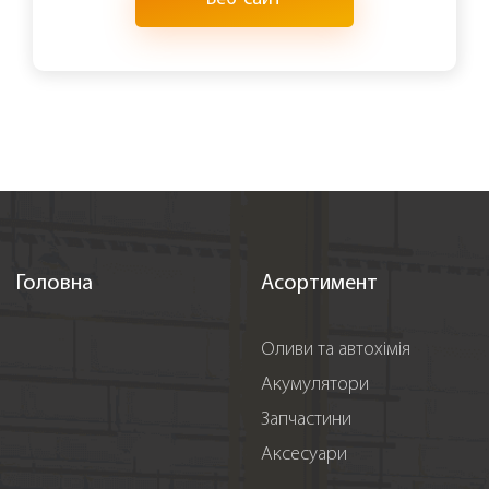
Головна
Асортимент
Оливи та автохімія
Акумулятори
Запчастини
Аксесуари