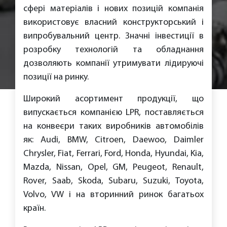
сфері матеріалів і нових позицій компанія
використовує власний конструкторський і
випробувальний центр. Значні інвестиції в
розробку технологій та обладнання
дозволяють компанії утримувати лідируючі
позиції на ринку.
Широкий асортимент продукції, що
випускається компанією LPR, поставляється
на конвеєри таких виробників автомобілів
як: Audi, BMW, Citroen, Daewoo, Daimler
Chrysler, Fiat, Ferrari, Ford, Honda, Hyundai, Kia,
Mazda, Nissan, Opel, GM, Peugeot, Renault,
Rover, Saab, Skoda, Subaru, Suzuki, Toyota,
Volvo, VW і на вторинний ринок багатьох
країн.