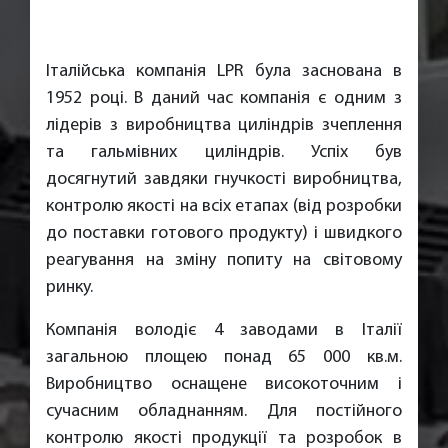
Італійська компанія LPR була заснована в
1952 році. В даний час компанія є одним з
лідерів з виробництва циліндрів зчеплення
та гальмівних циліндрів. Успіх був
досягнутий завдяки гнучкості виробництва,
контролю якості на всіх етапах (від розробки
до поставки готового продукту) і швидкого
реагування на зміну попиту на світовому
ринку.
Компанія володіє 4 заводами в Італії
загальною площею понад 65 000 кв.м.
Виробництво оснащене високоточним і
сучасним обладнанням. Для постійного
контролю якості продукції та розробок в