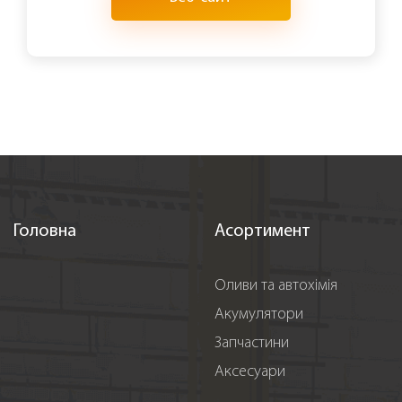
Головна
Асортимент
Оливи та автохімія
Акумулятори
Запчастини
Аксесуари