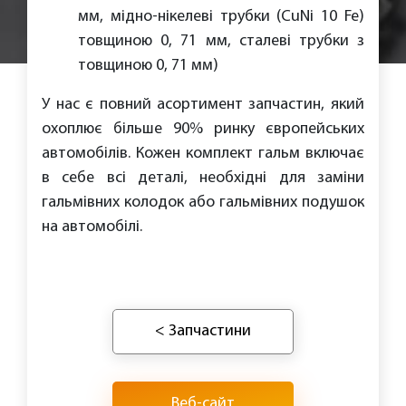
мм, мідно-нікелеві трубки (CuNi 10 Fe)
товщиною 0, 71 мм, сталеві трубки з
товщиною 0, 71 мм)
У нас є повний асортимент запчастин, який
охоплює більше 90% ринку європейських
автомобілів. Кожен комплект гальм включає
в себе всі деталі, необхідні для заміни
гальмівних колодок або гальмівних подушок
на автомобілі.
< Запчастини
Веб-сайт