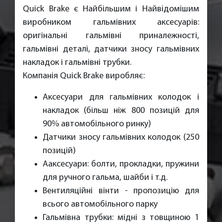
Quick Brake є Найбільшим і Найвідомішим
виробником гальмівних аксесуарів:
оригінальні гальмівні приналежності,
гальмівні деталі, датчики зносу гальмівних
накладок і гальмівні трубки.
Компанія Quick Brake виробляє:
Аксесуари для гальмівних колодок і
накладок (більш ніж 800 позицій для
90% автомобільного ринку)
Датчики зносу гальмівних колодок (250
позицій)
Ааксесуари: болти, прокладки, пружини
для ручного гальма, шайби і т.д.
Вентиляційні вінти - пропозицію для
всього автомобільного парку
Гальмівна трубки: мідні з товщиною 1