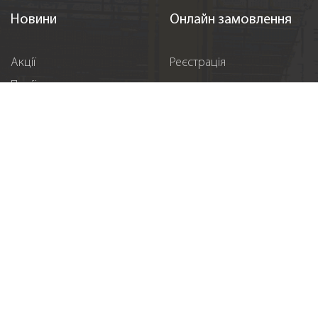
Новини
Онлайн замовлення
Акції
Реєстрація
Події
Спонсорство
Вакансії
Контакти
Підпишіться на нас