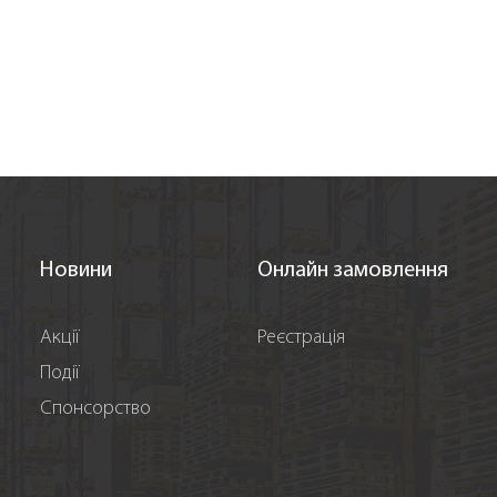
Новини
Онлайн замовлення
Акції
Реєстрація
Події
Спонсорство