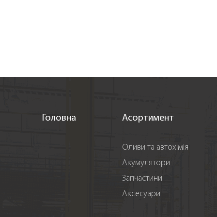
Головна
Асортимент
Оливи та автохімія
Акумулятори
Запчастини
Аксесуари