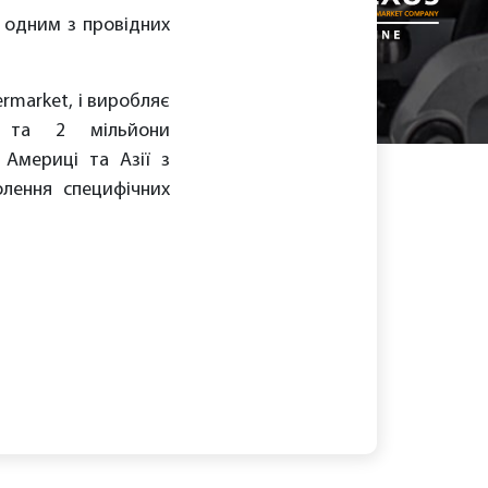
є одним з провідних
rmarket, і виробляє
к та 2 мільйони
 Америці та Азії з
лення специфічних