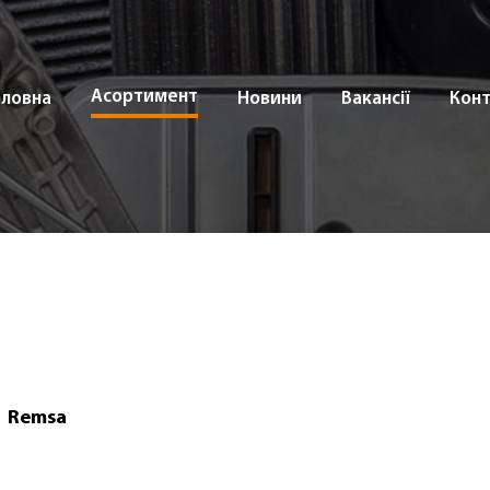
Асортимент
оловна
Новини
Вакансії
Кон
Remsa