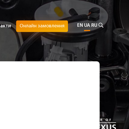
EN
UA
RU
Онлайн замовлення
такти