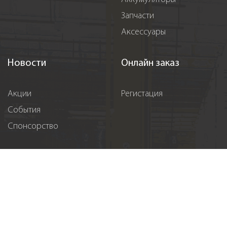
Запчасти
Аксессуары
Новости
Онлайн заказ
Акции
Регистация
События
Спонсорство
Вакансии
Контакты
Підпишіться на нас