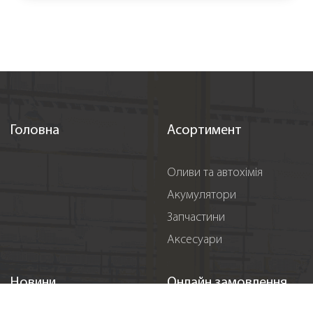
Головна
Асортимент
Оливи та автохімія
Акумулятори
Запчастини
Аксесуари
Новини
Онлайн замовлення