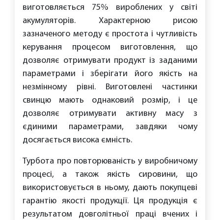
виготовляється 75% вироблених у світі
акумуляторів. Характерною рисою
зазначеного методу є простота і чутливість
керування процесом виготовлення, що
дозволяє отримувати продукт із заданими
параметрами і зберігати його якість на
незмінному рівні. Виготовлені частинки
свинцю мають однаковий розмір, і це
дозволяє отримувати активну масу з
єдиними параметрами, завдяки чому
досягається висока ємність.
Турбота про повторюваність у виробничому
процесі, а також якість сировини, що
використовується в ньому, дають покупцеві
гарантію якості продукції. Ця продукція є
результатом довголітньої праці вчених і