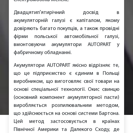
Двадцятип'ятирічний досвід в
акумуляторній галузі є капіталом, якому
довіряють багато покупців, а також провідні
фірми польської автомобільної галузі,
вмонтовуючи акумулятори AUTOPART у
фабричному обладнанні.
Акумулятори AUTOPART якісно відрізняє те,
що це підприємство є єдиним в Польщі
виробником, що виготовляє свої товари на
основі спеціальної технології. Окис свинцю
(основний компонент акумуляторної пасти)
виробляється розпилювальним методом,
що здійснюється на основі системи Бартона.
Цей метод застосовується в країнах
Північної Америки та Далекого Сходу, де