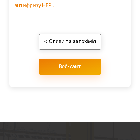
антифризу HEPU
< Оливи та автохімія
Веб-сайт