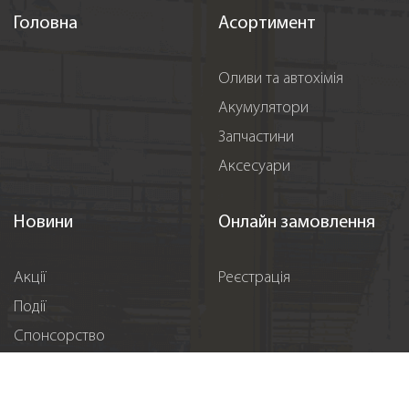
Головна
Асортимент
Оливи та автохімія
Акумулятори
Запчастини
Аксесуари
Новини
Онлайн замовлення
Акції
Реєстрація
Події
Спонсорство
Вакансії
Контакти