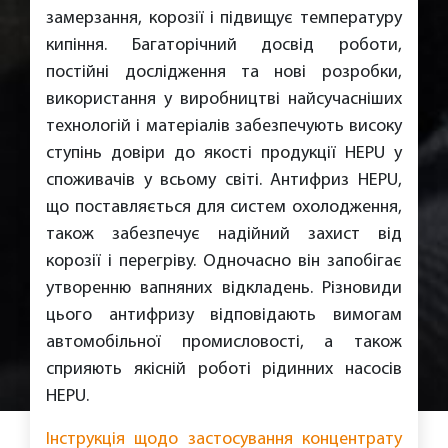
замерзання, корозії і підвищує температуру
кипіння. Багаторічний досвід роботи,
постійні дослідження та нові розробки,
використання у виробництві найсучасніших
технологій і матеріалів забезпечують високу
ступінь довіри до якості продукції HEPU у
споживачів у всьому світі. Антифриз HEPU,
що поставляється для систем охолодження,
також забезпечує надійний захист від
корозії і перегріву. Одночасно він запобігає
утворенню вапняних відкладень. Різновиди
цього антифризу відповідають вимогам
автомобільної промисловості, а також
сприяють якісній роботі рідинних насосів
HEPU.
Інструкція щодо застосування концентрату