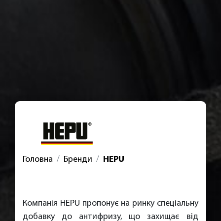
Головна
Бренди
HEPU
Компанія HEPU пропонує на ринку спеціальну
добавку до антифризу, що захищає від