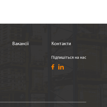
Вакансії
Контакти
Підпишіться на нас