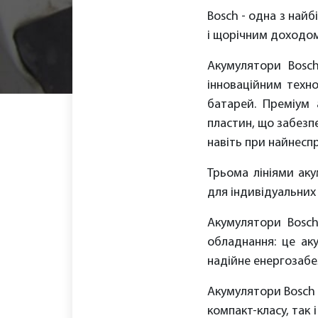
Bosch - одна з найб
і щорічним доходом
Акумулятори Bosch
інноваційним техн
батарей. Преміум 
пластин, що забезп
навіть при найнесп
Трьома лініями аку
для індивідуальних
Акумулятори Bosch
обладнання: це ак
надійне енергозабе
Акумулятори Bosch 
компакт-класу, так 