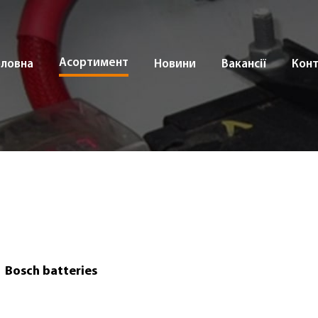
Асортимент
оловна
Новини
Вакансії
Кон
Bosch batteries