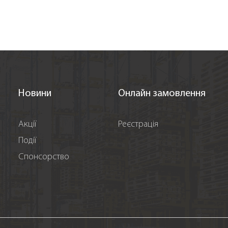
Новини
Онлайн замовлення
Акції
Реєстрація
Події
Спонсорство