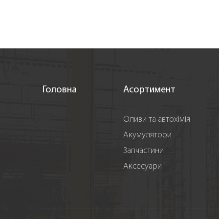
Головна
Асортимент
Оливи та автохімія
Акумулятори
Запчастини
Аксесуари