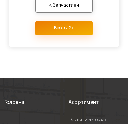
< Запчастини
Веб-сайт
Головна
Асортимент
Оливи та автохімія