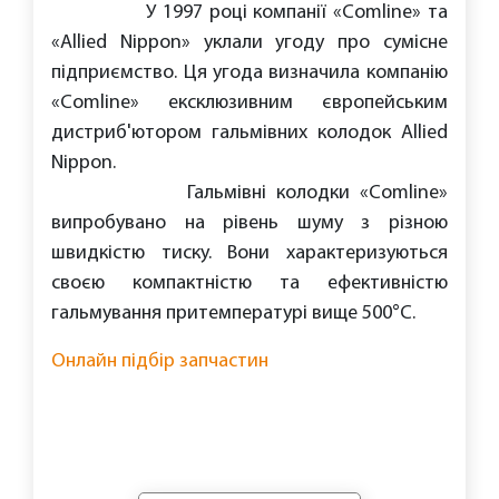
У 1997 році компанії «Comline» та
«Allied Nippon» уклали угоду про сумісне
підприємство. Ця угода визначила компанію
«Comline» ексклюзивним європейським
дистриб'ютором гальмівних колодок Allied
Nippon.
Гальмівні колодки «Сomline»
випробувано на рівень шуму з різною
швидкістю тиску. Вони характеризуються
своєю компактністю та ефективністю
гальмування притемпературі вище 500°C.
Онлайн підбір запчастин