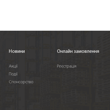
Новини
Онлайн замовлення
Акції
Реєстрація
Події
Спонсорство