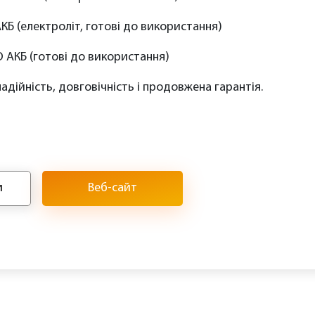
КБ (електроліт, готові до використання)
О АКБ (готові до використання)
дійність, довговічність і продовжена гарантія.
и
Веб-сайт