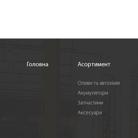
Головна
Асортимент
Оливи та автохімія
Акумулятори
Запчастини
Аксесуари