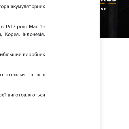
тора акумуляторних
в 1917 році. Має 15
, Корея, Індонезія,
найбільший виробник
ототехніки та всіх
реї виготовляються